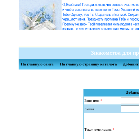
Знакомства для пр
На главную сайта
На главную страницу каталога
Добавит
Добавле
Ваше имя:
*
Емайл:
Текст коментария:
*